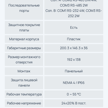
Последовательные
COM3 RS-485 2W
порты
Con. B: COM1 RS-232 4W, COM3 RS-
232 2W
Защитное покрытие
Есть
платы
Материал корпуса
Пластик
Габаритные размеры
200.3 x 146.3 x 36
Размер монтажного
192 x 138
отверстия
Монтаж
Панельный
Защита лицевой
NEMA 4 / IP66
панели
Рабочая температура
0 ~ 55 °C
Рабочее напряжение
24±20% В пост.