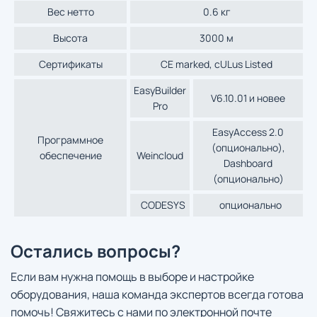
Вес нетто
0.6 кг
Высота
3000 м
Сертификаты
CE marked, cULus Listed
EasyBuilder
V6.10.01 и новее
Pro
EasyAccess 2.0
Программное
(опционально),
обеспечение
Weincloud
Dashboard
(опционально)
CODESYS
опционально
Остались вопросы?
Если вам нужна помощь в выборе и настройке
оборудования, наша команда экспертов всегда готова
помочь! Свяжитесь с нами по электронной почте