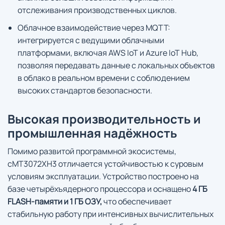
отслеживания производственных циклов.
Облачное взаимодействие через MQTT:
интегрируется с ведущими облачными
платформами, включая AWS IoT и Azure IoT Hub,
позволяя передавать данные с локальных объектов
в облако в реальном времени с соблюдением
высоких стандартов безопасности.
Высокая производительность и
промышленная надёжность
Помимо развитой программной экосистемы,
cMT3072XH3 отличается устойчивостью к суровым
условиям эксплуатации. Устройство построено на
базе четырёхъядерного процессора и оснащено
4 ГБ
FLASH-памяти и 1 ГБ ОЗУ,
что обеспечивает
стабильную работу при интенсивных вычислительных