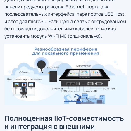
панели предусмотрено два Ethernet-порта, два
последовательных интерфейса, пара портов USB Host
и слот для microSD. Если нужна связь с оборудованием
без прокладки дополнительных кабелей, то можно
установить модуль Wi-Fi M0 (опционально).
Полноценная IIoT-совместимость
и интеграция с внешними