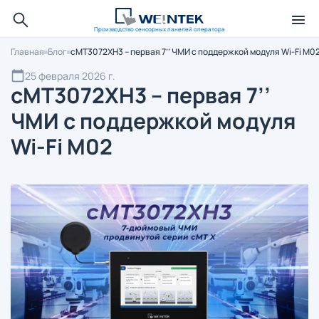
Производство сенсорных панелей оператора
Главная
Блог
cMT3072XH3 – первая 7’’ ЧМИ с поддержкой модуля Wi-Fi M0
25 февраля 2026 г.
cMT3072XH3 – первая 7’’
ЧМИ с поддержкой модуля
Wi-Fi M02