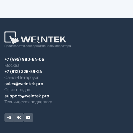
Производство сенсорных панелей оператора
+7 (495) 980-64-06
Москва
+7 (812) 326-59-24
Санкт-Петербург
sales@weintek.pro
Офис продаж
support@weintek.pro
Техническая поддержка