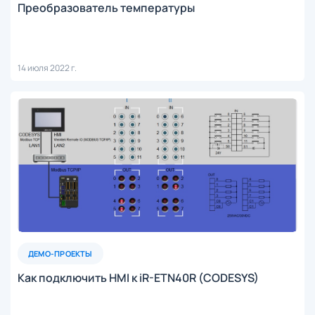
Преобразователь температуры
14 июля 2022 г.
ДЕМО-ПРОЕКТЫ
Как подключить HMI к iR-ETN40R (CODESYS)