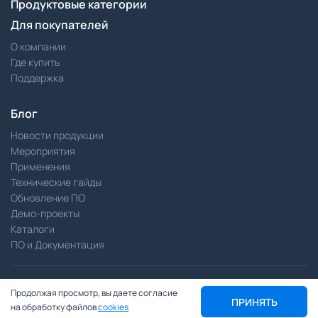
Продуктовые категории
Для покупателей
О компании
Где купить
Поддержка
Блог
Новости продукции
Мероприятия
Применения
Технические гайды
Обновление ПО
Демо-проекты
Каталоги
ПО и Документация
Разработка сайта —
Pitch
Продолжая просмотр, вы даете согласие
Политика конфиденциальности
ПРИНЯТЬ
на обработку файлов
cookies
© 2007—2026 weintek.pro