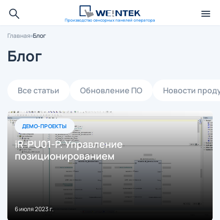
Производство сенсорных панелей оператора
Главная
Блог
Блог
Все статьи
Обновление ПО
Новости прод
ДЕМО-ПРОЕКТЫ
iR-PU01-P. Управление
позиционированием
6 июля 2023 г.