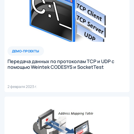
ДЕМО-ПРОЕКТЫ
Передача данных по протоколам TCP и UDP с
помощью Weintek CODESYS и SocketTest
2 февраля 2023 г.