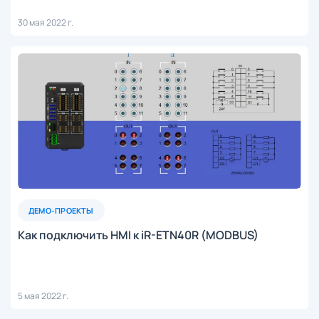
30 мая 2022 г.
ДЕМО-ПРОЕКТЫ
Как подключить HMI к iR-ETN40R (MODBUS)
5 мая 2022 г.