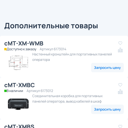
Дополнительные товары
cMT-XM-WMB
Доступно к заказу
Артикул 6173014
Настенный кронштейн для портативных панелей
оператора
Запросить цену
cMT-XMBC
В наличии
Артикул 6173012
Соединительная коробка для портативных
панелей оператора, вывод кабелей в шкаф
Запросить цену
cMT-XMBS