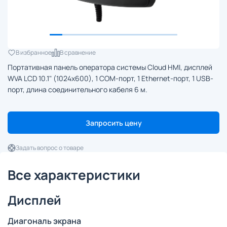
В избранное
В сравнение
Портативная панель оператора системы Cloud HMI, дисплей
WVA LCD 10.1" (1024x600), 1 COM-порт, 1 Ethernet-порт, 1 USB-
порт, длина соединительного кабеля 6 м.
Запросить цену
Задать вопрос о товаре
Все характеристики
Дисплей
Диагональ экрана