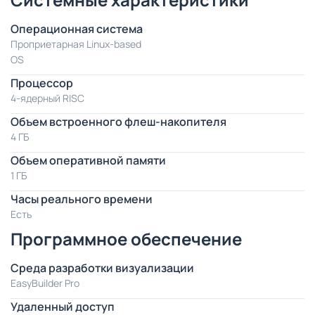
Операционная система
Проприетарная Linux-based
OS
Процессор
4-ядерный RISC
Объем встроенного флеш-накопителя
4 ГБ
Объем оперативной памяти
1 ГБ
Часы реального времени
Есть
Программное обеспечение
Среда разработки визуализации
EasyBuilder Pro
Удаленный доступ