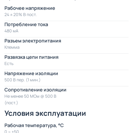
Рабочее напряжение
24 ± 20% В пост.
Потребление тока
480 мА
Разъем электропитания
Клемма
Развязка цепи питания
Есть
Напряжение изоляции
500 В пер. (1 мин.)
Сопротивление изоляции
Не менее 50 МОм @ 500 В
(пост.)
Условия эксплуатации
Рабочая температура, °C
0 ~ +50