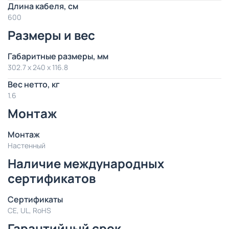
Длина кабеля, см
600
Размеры и вес
Габаритные размеры, мм
302.7 x 240 x 116.8
Вес нетто, кг
1.6
Монтаж
Монтаж
Настенный
Наличие международных
сертификатов
Сертификаты
CE, UL, RoHS
Гарантийный срок