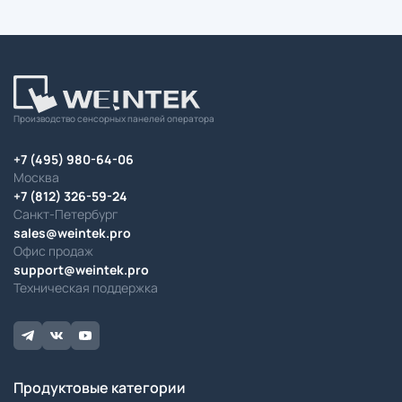
Производство сенсорных панелей оператора
+7 (495) 980-64-06
Москва
+7 (812) 326-59-24
Санкт-Петербург
sales@weintek.pro
Офис продаж
support@weintek.pro
Техническая поддержка
Продуктовые категории