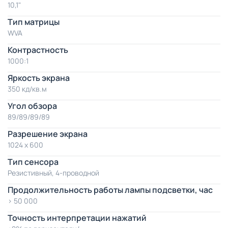
10,1"
Тип матрицы
WVA
Контрастность
1000:1
Яркость экрана
350 кд/кв.м
Угол обзора
89/89/89/89
Разрешение экрана
1024 x 600
Тип сенсора
Резистивный, 4-проводной
Продолжительность работы лампы подсветки, час
> 50 000
Точность интерпретации нажатий