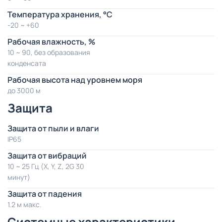
Температура хранения, °C
-20 ~ +60
Рабочая влажность, %
10 ~ 90, без образования
конденсата
Рабочая высота над уровнем моря
до 3000 м
Защита
Защита от пыли и влаги
IP65
Защита от вибраций
10 ~ 25 Гц (X, Y, Z, 2G 30
минут)
Защита от падения
1.2 м макс.
Системные характеристики