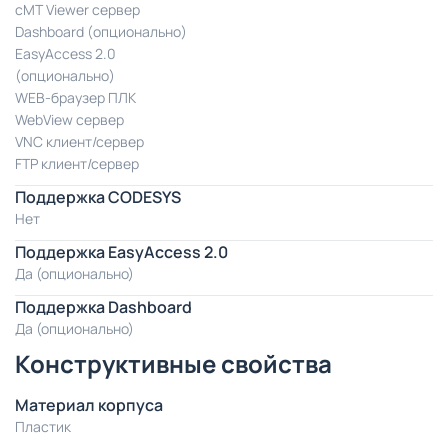
cMT Viewer сервер
Dashboard (опционально)
EasyAccess 2.0
(опционально)
WEB-браузер ПЛК
WebView сервер
VNC клиент/сервер
FTP клиент/сервер
Поддержка CODESYS
Нет
Поддержка EasyAccess 2.0
Да (опционально)
Поддержка Dashboard
Да (опционально)
Конструктивные свойства
Материал корпуса
Пластик