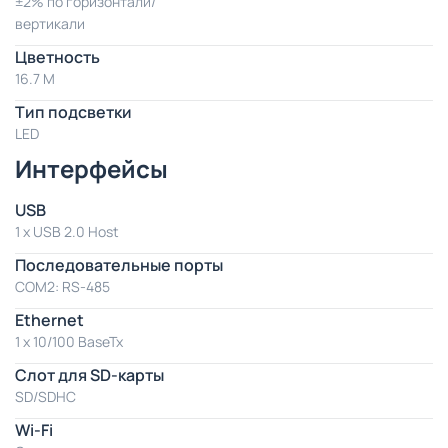
±2% по горизонтали/
вертикали
Цветность
16.7 M
Тип подсветки
LED
Интерфейсы
USB
1 x USB 2.0 Host
Последовательные порты
COM2: RS-485
Ethernet
1 x 10/100 BaseTx
Слот для SD-карты
SD/SDHC
Wi-Fi