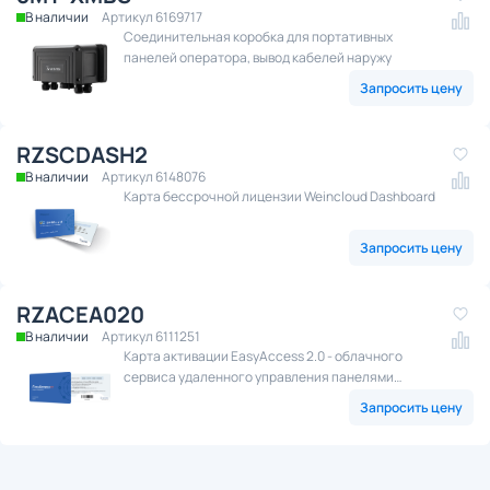
В наличии
Артикул 6169717
Соединительная коробка для портативных
панелей оператора, вывод кабелей наружу
Запросить цену
RZSCDASH2
В наличии
Артикул 6148076
Карта бессрочной лицензии Weincloud Dashboard
Запросить цену
RZACEA020
В наличии
Артикул 6111251
Карта активации EasyAccess 2.0 - облачного
сервиса удаленного управления панелями
оператора посредством сети Интернет.
Запросить цену