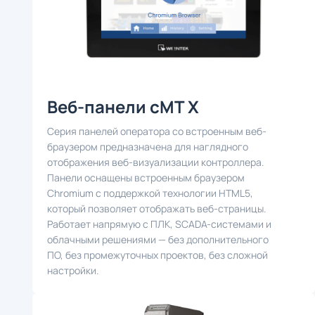
Веб-панели cMT X
Серия панелей оператора со встроенным веб-
браузером предназначена для наглядного
отображения веб-визуализации контроллера.
Панели оснащены встроенным браузером
Chromium c поддержкой технологии HTML5,
который позволяет отображать веб-страницы.
Работает напрямую с ПЛК, SCADA-системами и
облачными решениями — без дополнительного
ПО, без промежуточных проектов, без сложной
настройки.