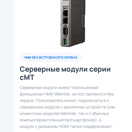
ЧМИ БЕЗ ВСТРОЕННОГО ЭКРАНА
Серверные модули серии
cMT
Серверные модули имеют полноценный
функционал ЧМИ Weintek, но поставляются без
экрана. Пользователь может подключаться к
серверному модулю с различных устройств (как
клиентских модулей Weintek, так и с обычных
компьютеров/планшетов/смартфонов), а
модули с разъемом HDMI также поддерживают