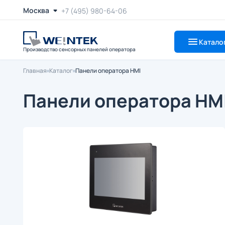
Москва
+7 (495) 980-64-06
Катало
Производство сенсорных панелей оператора
Главная
Каталог
Панели оператора HMI
Панели оператора HM