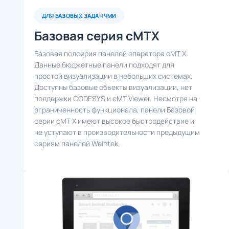
ДЛЯ БАЗОВЫХ ЗАДАЧ ЧМИ
Базовая серия cMTX
Базовая подсерия панелей оператора cMT X.
Данные бюджетные панели подходят для
простой визуализации в небольших системах.
Доступны базовые объекты визуализации, нет
поддержки CODESYS и cMT Viewer. Несмотря на
ограниченность функционала, панели Базовой
серии cMT X имеют высокое быстродействие и
не уступают в производительности предыдущим
сериям панелей Weintek.