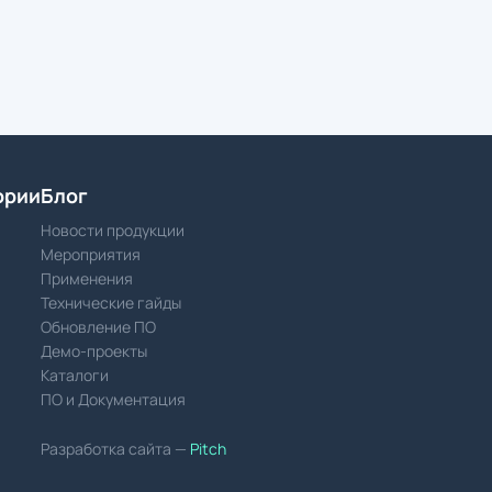
ории
Блог
Новости продукции
Мероприятия
Применения
Технические гайды
Обновление ПО
Демо-проекты
Каталоги
ПО и Документация
Разработка сайта —
Pitch