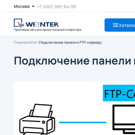
Москва
+7 (495) 980-64-06
Катало
Производство сенсорных панелей оператора
Главная
Блог
Подключение панели к FTP-серверу
Подключение панели 