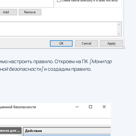
имо настроить правило. Откроем на ПК
[Монитор
ной безопасности]
и создадим правило.