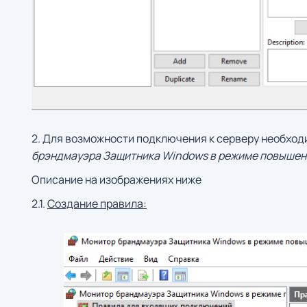
2. Для возможности подключения к серверу необход
брэндмауэра Защитника Windows в режиме повышен
Описание на изображениях ниже
2.1.
Создание правила: