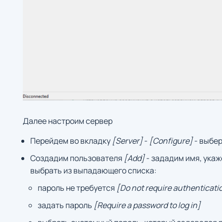
Далее настроим сервер
Перейдем во вкладку
[Server]
-
[Configure]
- выбе
Создадим пользователя
[Add]
- зададим имя, укаж
выбрать из выпадающего списка:
пароль не требуется
[Do not require authenticati
задать пароль
[Require a password to log in]