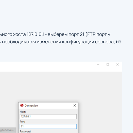
ного хоста 127.0.0.1 - выберем порт 21 (FTP порт у
ль необходим для изменения конфигурации сервера,
не