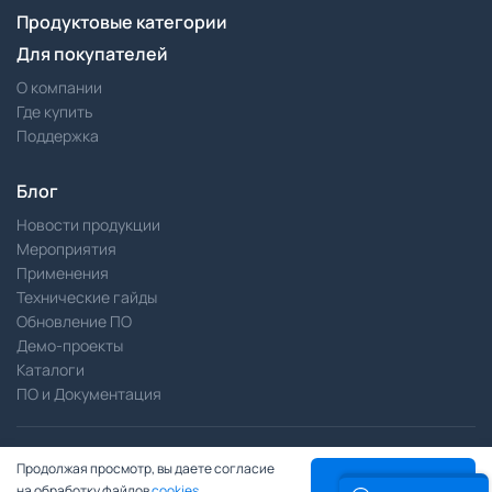
Продуктовые категории
Для покупателей
О компании
Где купить
Поддержка
Блог
Новости продукции
Мероприятия
Применения
Технические гайды
Обновление ПО
Демо-проекты
Каталоги
ПО и Документация
Разработка сайта —
Pitch
Продолжая просмотр, вы даете согласие
Политика конфиденциальности
ПРИНЯТЬ
на обработку файлов
cookies