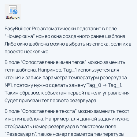
EasyBuilder Pro автоматически подставит в поле
“Номер окна” номер окна созданного ранее шаблона.
Либо окно шаблона можно выбрать из списка, если их в
проекте несколько.
В поле “Сопоставление имен тегов” можно заменить
теги шаблона. Например, Tag_1 используется для
чтения и записи параметра температуры резервуара
№1, поэтому нужно сделать замену Tag_0 -> Tag_1.
Таким образом, к объектам первой панели управления
будет привязан тег первого резервуара.
В поле “Сопоставление текста” можно заменить текст
и метки шаблона. Например, для данной задачи нужно
отображать номер резервуара в текстовом поле
“Резервуар n”, также номер параметра температуры