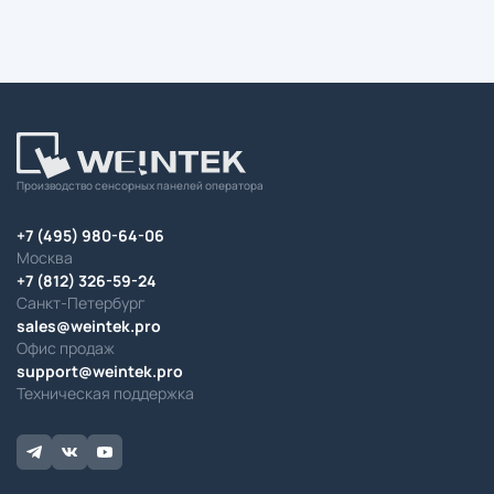
Производство сенсорных панелей оператора
+7 (495) 980-64-06
Москва
+7 (812) 326-59-24
Санкт-Петербург
sales@weintek.pro
Офис продаж
support@weintek.pro
Техническая поддержка