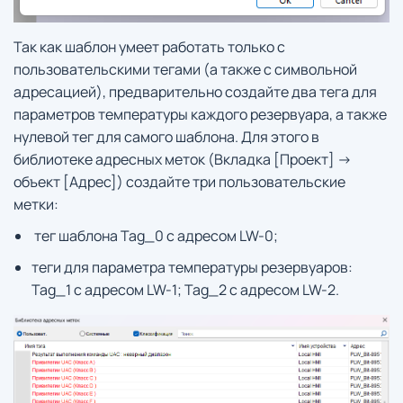
Так как шаблон умеет работать только с
пользовательскими тегами (а также с символьной
адресацией), предварительно создайте два тега для
параметров температуры каждого резервуара, а также
нулевой тег для самого шаблона. Для этого в
библиотеке адресных меток (Вкладка [Проект] ->
объект [Адрес]) создайте три пользовательские
метки:
тег шаблона Tag_0 с адресом LW-0;
теги для параметра температуры резервуаров:
Tag_1 с адресом LW-1; Tag_2 с адресом LW-2.