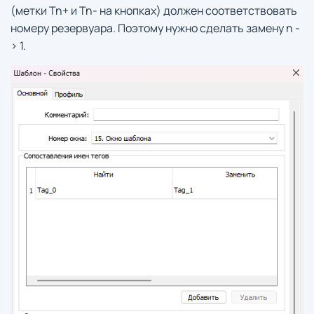
(метки Tn+ и Tn- на кнопках) должен соответствовать
номеру резервуара. Поэтому нужно сделать замену n -
> 1.