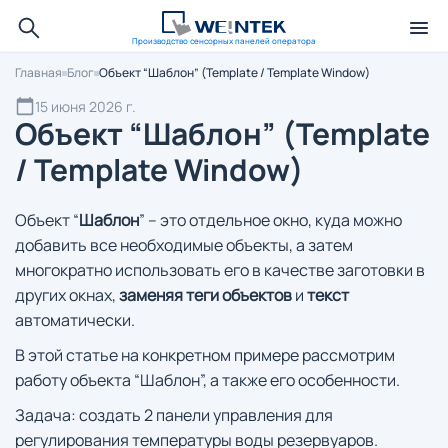
Производство сенсорных панелей оператора
Главная
Блог
Объект “Шаблон” (Template / Template Window)
15 июня 2026 г.
Объект “Шаблон” (Template
/ Template Window)
Объект “
Шаблон
” – это отдельное окно, куда можно
добавить все необходимые объекты, а затем
многократно использовать его в качестве заготовки в
других окнах,
заменяя
теги объектов
и
текст
автоматически.
В этой статье на конкретном примере рассмотрим
работу объекта “Шаблон”, а также его особенности.
Задача: создать 2 панели управления для
регулирования температуры воды резервуаров.