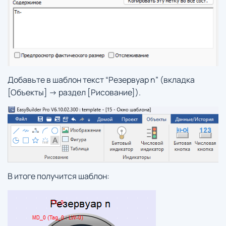
Добавьте в шаблон текст “Резервуар n” (вкладка
[Объекты] -> раздел [Рисование]).
В итоге получится шаблон: