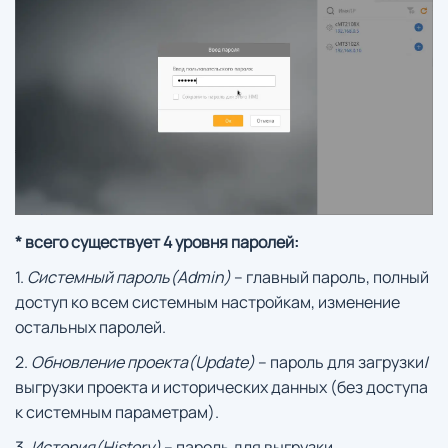
* всего существует 4 уровня паролей:
1.
Системный пароль(Admin)
– главный пароль, полный
доступ ко всем системным настройкам, изменение
остальных паролей.
2.
Обновление проекта(Update)
– пароль для загрузки/
выгрузки проекта и исторических данных (без доступа
к системным параметрам).
3.
История(History)
– пароль для выгрузки