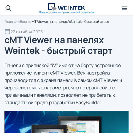
Производство сенсорных панелей оператора
Главная
Блог
cMT Viewer на панелях Weintek - быстрый старт
22 октября 2025 г.
cMT Viewer на панелях
Weintek - быстрый старт
Панели с припиской “iV” имеют на борту встроенное
приложение-клиент cMT Viewer. Вся настройка
производится с экрана панели в самом cMT Viewer и
через системные параметры, что по сравнению с
привычными панелями, позволяет не прибегать к
стандартной среде разработки EasyBuilder.