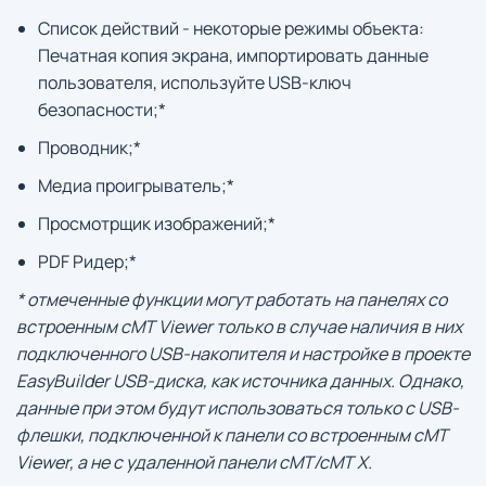
Список действий - некоторые режимы объекта:
Печатная копия экрана, импортировать данные
пользователя, используйте USB-ключ
безопасности;*
Проводник;*
Медиа проигрыватель;*
Просмотрщик изображений;*
PDF Ридер;*
* отмеченные функции могут работать на панелях со
встроенным cMT Viewer только в случае наличия в них
подключенного USB-накопителя и настройке в проекте
EasyBuilder USB-диска, как источника данных. Однако,
данные при этом будут использоваться только с USB-
флешки, подключенной к панели со встроенным cMT
Viewer, а не с удаленной панели cMT/cMT X.