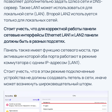
позволяет дополнительно задать Шлюз сети и DNS-
сервер. Также LAN1 может использоваться для
локальной сети (LAN). Второй LAN2 используется
только для локальных сетей.
Стоит учесть, что для корректной работы панели
сетевые интерфейсы Ethernet LAN1 и LAN2 панели
должны быть в разных подсетях.
Панель также имеет функцию сетевого моста, при
активации которой оба порта работают в режиме
коммутатора с одним IP-адресом (LAN1).
Стоит учесть, что в этом режиме подключенные
устройства не должны создавать петель в сети, иначе
может возникнуть широковещательный шторм.