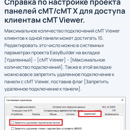
Справка по настройке проекта
панелей cMT/cMT X для доступа
клиентам cMT Viewer.
Максимальное количество подключений cMT Viewer
клиентов к одной панели может достигать 10.
Редактировать это число можно в системных
параметрах проекта EasyBuilder на вкладке
[Удаленный] – [cMT Viewer] – [Максимальное
количество подключений]. Также в этой вкладке
можно вовсе запретить удаленное подключение к
панели с cMT Viewer, поставив флаг [Запретить
удаленное подключение к панели].