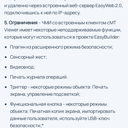
и удаленно через встроенный веб-сервер EasyWeb 2.0,
подключившись к ней по IP-адресу.
5. Ограничения
– ЧМИ со встроенным клиентом cMT
Viewer имеет некоторые неподдерживаемые функции,
которые могут использоваться в проекте EasyBuilder:
Плагин из расширенного режима безопасности;
Сенсорный жест;
Видеовход;
Печать журнала операций.
Триггер - некоторые режимы объекта: Печать
экрана, управление подсветкой;
Функциональная кнопка - некоторые режимы
объекта: Печатная копия экрана, импортировать
данные пользователя, используйте USB-ключ
безопасности;*