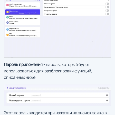
Пароль приложения -
пароль, который будет
использоваться для разблокировки функций,
описанных ниже.
Этот пароль вводится при нажатии на значок замка в