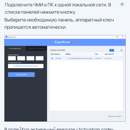
Подключите ЧМИ и ПК к одной локальной сети. В
списке панелей нажмите кнопку
Выберите необходимую панель, аппаратный ключ
пропишется автоматически.
В поле [Код активации] введите «Activation code»,