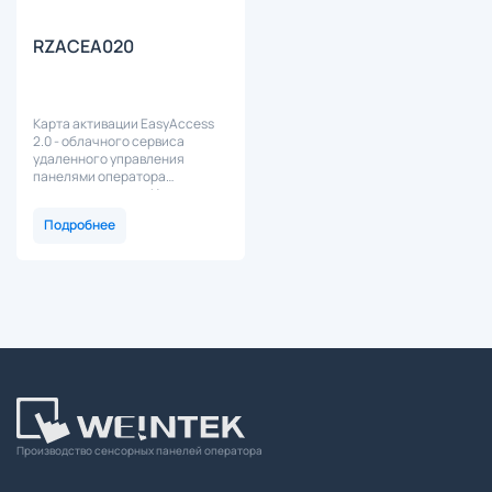
RZACEA020
Карта активации EasyAccess
2.0 - облачного сервиса
удаленного управления
панелями оператора
посредством сети Интернет.
Подробнее
Производство сенсорных панелей оператора