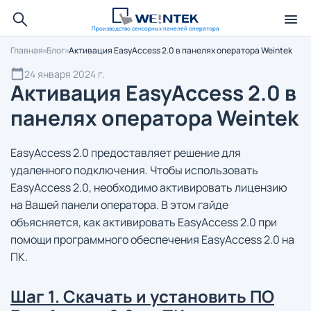
Производство сенсорных панелей оператора
Главная
Блог
Активация EasyAccess 2.0 в панелях оператора Weintek
24 января 2024 г.
Активация EasyAccess 2.0 в
панелях оператора Weintek
EasyAccess 2.0 предоставляет решение для
удаленного подключения. Чтобы использовать
EasyAccess 2.0, необходимо активировать лицензию
на Вашей панели оператора. В этом гайде
объясняется, как активировать EasyAccess 2.0 при
помощи программного обеспечения EasyAccess 2.0 на
ПК.
Шаг 1. Скачать и установить ПО