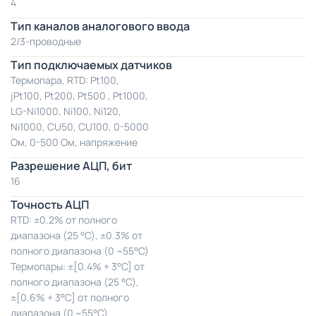
4
Тип каналов аналогового ввода
2/3-проводные
Тип подключаемых датчиков
Термопара, RTD: Pt100,
jPt100, Pt200, Pt500 , Pt1000,
LG-Ni1000, Ni100, Ni120,
Ni1000, CU50, CU100, 0-5000
Ом, 0-500 Ом, напряжение
Разрешение АЦП, бит
16
Точность АЦП
RTD: ±0.2% от полного
диапазона (25 °С), ±0.3% от
полного диапазона (0 ~55°С)
Термопары: ±[0.4% + 3°С] от
полного диапазона (25 °С),
±[0.6% + 3°С] от полного
диапазона (0 ~55°С)