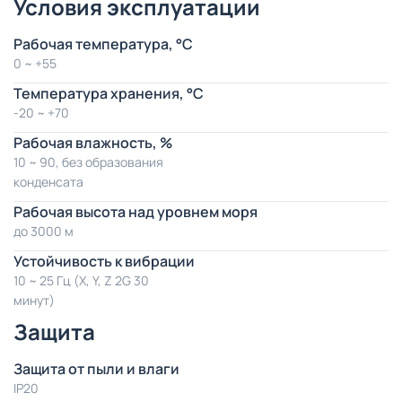
Условия эксплуатации
Рабочая температура, °C
0 ~ +55
Температура хранения, °C
-20 ~ +70
Рабочая влажность, %
10 ~ 90, без образования
конденсата
Рабочая высота над уровнем моря
до 3000 м
Устойчивость к вибрации
10 ~ 25 Гц (X, Y, Z 2G 30
минут)
Защита
Защита от пыли и влаги
IP20