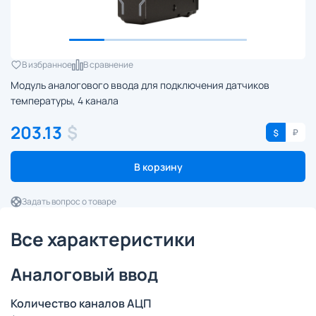
В избранное
В сравнение
Модуль аналогового ввода для подключения датчиков
температуры, 4 канала
203.13
$
В корзину
Задать вопрос о товаре
Все характеристики
Аналоговый ввод
Количество каналов АЦП