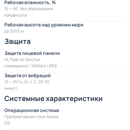
Рабочая влажность, %
10 ~ 90, без образования
конденсата
Рабочая высота над уровнем моря
до 3000 м
Защита
Защита лицевой панели
UL Type 4X (внутри
помещения) / NEMA4 / IP66
Защита от вибраций
10 ~ 25 Гц (X, Y, Z, 2G 30
минут)
Системные характеристики
Операционная система
Проприетарная Linux-based
OS