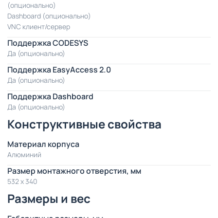
(опционально)
Dashboard (опционально)
VNC клиент/сервер
Поддержка CODESYS
Да (опционально)
Поддержка EasyAccess 2.0
Да (опционально)
Поддержка Dashboard
Да (опционально)
Конструктивные свойства
Материал корпуса
Алюминий
Размер монтажного отверстия, мм
532 x 340
Размеры и вес