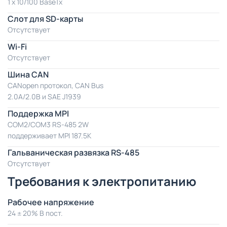
1 x 10/100 BaseTx
Слот для SD-карты
Отсутствует
Wi-Fi
Отсутствует
Шина CAN
CANopen протокол, CAN Bus
2.0A/2.0B и SAE J1939
Поддержка MPI
COM2/COM3 RS-485 2W
поддерживает MPI 187.5K
Гальваническая развязка RS-485
Отсутствует
Требования к электропитанию
Рабочее напряжение
24 ± 20% В пост.