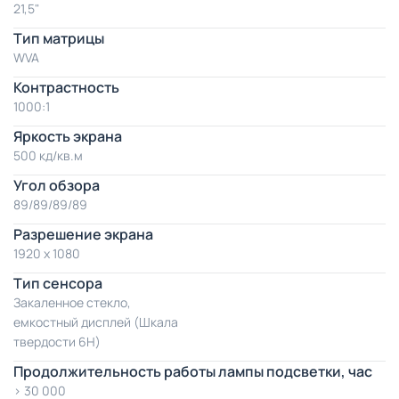
21,5"
Тип матрицы
WVA
Контрастность
1000:1
Яркость экрана
500 кд/кв.м
Угол обзора
89/89/89/89
Разрешение экрана
1920 x 1080
Тип сенсора
Закаленное стекло,
емкостный дисплей (Шкала
твердости 6H)
Продолжительность работы лампы подсветки, час
> 30 000