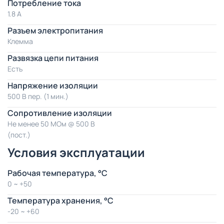
Потребление тока
1.8 А
Разъем электропитания
Клемма
Развязка цепи питания
Есть
Напряжение изоляции
500 В пер. (1 мин.)
Сопротивление изоляции
Не менее 50 МОм @ 500 В
(пост.)
Условия эксплуатации
Рабочая температура, °C
0 ~ +50
Температура хранения, °C
-20 ~ +60