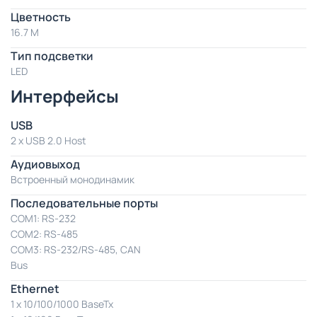
Цветность
16.7 M
Тип подсветки
LED
Интерфейсы
USB
2 x USB 2.0 Host
Аудиовыход
Встроенный монодинамик
Последовательные порты
COM1: RS-232
COM2: RS-485
COM3: RS-232/RS-485, CAN
Bus
Ethernet
1 x 10/100/1000 BaseTx