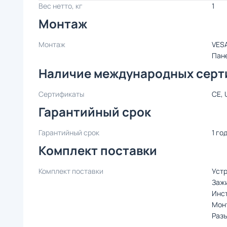
Вес нетто, кг
1
Монтаж
Монтаж
VESA
Пан
Наличие международных серт
Сертификаты
CE, 
Гарантийный срок
Гарантийный срок
1 го
Комплект поставки
Комплект поставки
Уст
Зажи
Инст
Мон
Раз