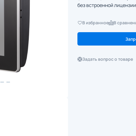
без встроенной лицензии
В избранное
В сравнен
Запр
Задать вопрос о товаре