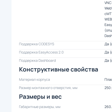
VNC
Web
cMT 
WEB
Easy
(оп
Dash
Поддержка CODESYS
Да (
Поддержка EasyAccess 2.0
Да (
Поддержка Dashboard
Да (
Конструктивные свойства
Материал корпуса
Пла
Размер монтажного отверстия, мм
250 
Размеры и вес
Габаритные размеры, мм
260.