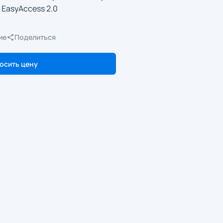
 EasyAccess 2.0
ие
Поделиться
осить цену