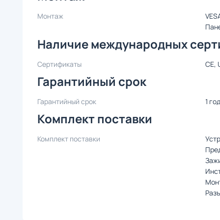
Монтаж
VESA
Пан
Наличие международных серт
Сертификаты
CE, 
Гарантийный срок
Гарантийный срок
1 го
Комплект поставки
Комплект поставки
Уст
Пре
Зажи
Инст
Мон
Раз