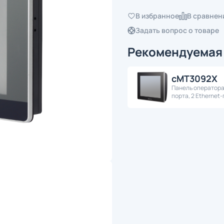
В избранное
В сравнен
Задать вопрос о товаре
Рекомендуемая
cMT3092X
Панель оператора 
порта, 2 Ethernet