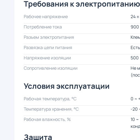
Требования к электропитанию
Рабочее напряжение
24 ±
Потребление тока
900
Разъем электропитания
Кле
Развязка цепи питания
Есть
Напряжение изоляции
500 
Сопротивление изоляции
Не 
(пос
Условия эксплуатации
Рабочая температура, °C
0 ~ 
Температура хранения, °C
-20 
Рабочая влажность, %
10 ~
кон
Защита