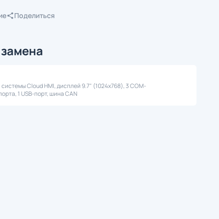
ие
Поделиться
 замена
системы Cloud HMI, дисплей 9.7" (1024x768), 3 COM-
-порта, 1 USB-порт, шина CAN