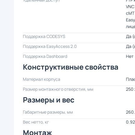
VNC
cMT 
Easy
лиц
Поддержка CODESYS
Да (
Поддержка EasyAccess 2.0
Да (
Поддержка Dashboard
Нет
Конструктивные свойства
Материал корпуса
Пла
Размер монтажного отверстия, мм
250 
Размеры и вес
Габаритные размеры, мм
260.
Вес нетто, кг
0.92
Монтаж