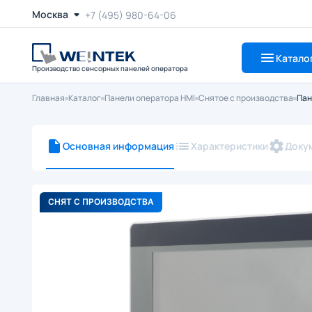
Москва
+7 (495) 980-64-06
Катало
Производство сенсорных панелей оператора
Главная
Каталог
Панели оператора HMI
Снятое с производства
Пан
Основная информация
Характеристики
Доку
СНЯТ С ПРОИЗВОДСТВА