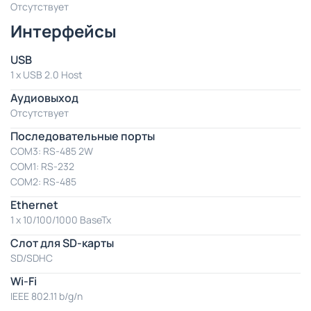
Отсутствует
Интерфейсы
USB
1 x USB 2.0 Host
Аудиовыход
Отсутствует
Последовательные порты
COM3: RS-485 2W
COM1: RS-232
COM2: RS-485
Ethernet
1 x 10/100/1000 BaseTx
Слот для SD-карты
SD/SDHC
Wi-Fi
IEEE 802.11 b/g/n