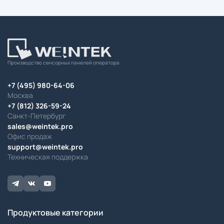
Производство сенсорных панелей оператора
+7 (495) 980-64-06
Москва
+7 (812) 326-59-24
Санкт-Петербург
sales@weintek.pro
Офис продаж
support@weintek.pro
Техническая поддержка
Продуктовые категории