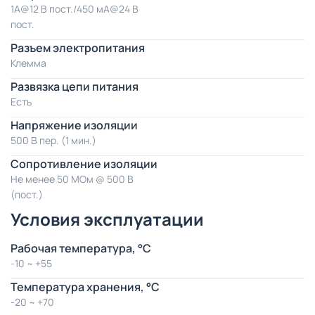
1A@12 В пост./450 мА@24 В
пост.
Разъем электропитания
Клемма
Развязка цепи питания
Есть
Напряжение изоляции
500 В пер. (1 мин.)
Сопротивление изоляции
Не менее 50 МОм @ 500 В
(пост.)
Условия эксплуатации
Рабочая температура, °C
-10 ~ +55
Температура хранения, °C
-20 ~ +70