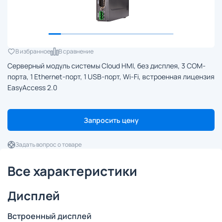
В избранное
В сравнение
Серверный модуль системы Cloud HMI, без дисплея, 3 COM-
порта, 1 Ethernet-порт, 1 USB-порт, Wi-Fi, встроенная лицензия
EasyAccess 2.0
Запросить цену
Задать вопрос о товаре
Все характеристики
Дисплей
Встроенный дисплей