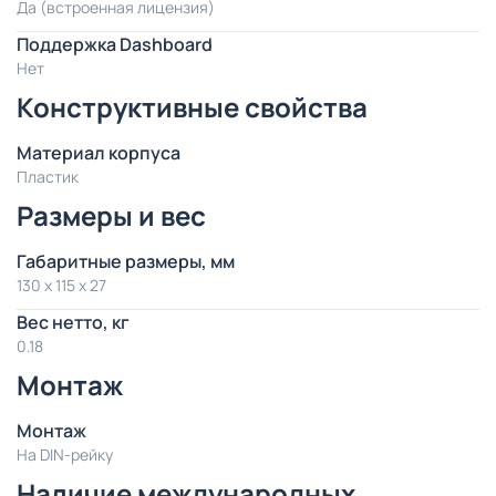
Да (встроенная лицензия)
Поддержка Dashboard
Нет
Конструктивные свойства
Материал корпуса
Пластик
Размеры и вес
Габаритные размеры, мм
130 x 115 x 27
Вес нетто, кг
0.18
Монтаж
Монтаж
На DIN-рейку
Наличие международных