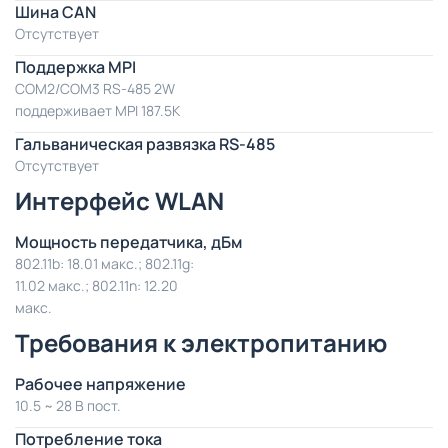
Шина CAN
Отсутствует
Поддержка MPI
COM2/COM3 RS-485 2W
поддерживает MPI 187.5K
Гальваническая развязка RS-485
Отсутствует
Интерфейс WLAN
Мощность передатчика, дБм
802.11b: 18.01 макс.; 802.11g:
11.02 макс.; 802.11n: 12.20
макс.
Требования к электропитанию
Рабочее напряжение
10.5 ~ 28 В пост.
Потребление тока