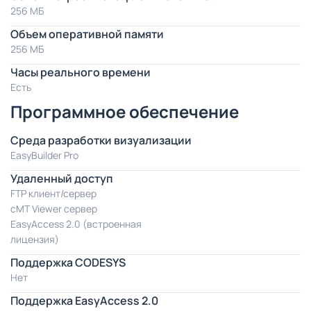
256 МБ
Объем оперативной памяти
256 МБ
Часы реального времени
Есть
Программное обеспечение
Среда разработки визуализации
EasyBuilder Pro
Удаленный доступ
FTP клиент/сервер
cMT Viewer сервер
EasyAccess 2.0 (встроенная
лицензия)
Поддержка CODESYS
Нет
Поддержка EasyAccess 2.0