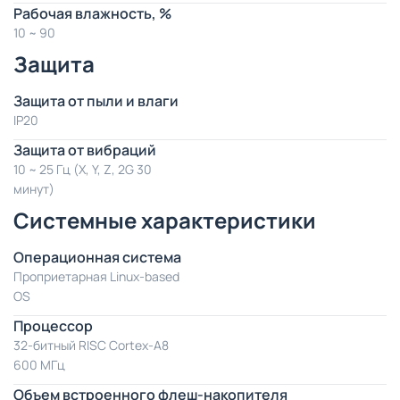
Рабочая влажность, %
10 ~ 90
Защита
Защита от пыли и влаги
IP20
Защита от вибраций
10 ~ 25 Гц (X, Y, Z, 2G 30
минут)
Системные характеристики
Операционная система
Проприетарная Linux-based
OS
Процессор
32-битный RISC Cortex-A8
600 МГц
Объем встроенного флеш-накопителя