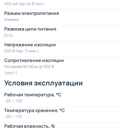
450 мА при 24 В пост.
Разъем электропитания
Клемма
Развязка цепи питания
Есть
Напряжение изоляции
500 В пер. (1 мин.)
Сопротивление изоляции
Не менее 50 МОм @ 500 В
(пост.)
Условия эксплуатации
Рабочая температура, °C
-20 ~ +55
Температура хранения, °C
-20 ~ +70
Рабочая влажность, %