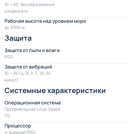
10 ~ 90, без образования
конденсата
Рабочая высота над уровнем моря
до 3000 м
Защита
Защита от пыли и влаги
IP20
Защита от вибраций
10 ~ 25 Гц (X, Y, Z, 2G 30
минут)
Системные характеристики
Операционная система
Проприетарная Linux-based
OS
Процессор
4-ядерный RISC