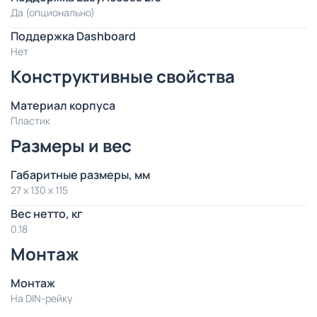
Да (опционально)
Поддержка Dashboard
Нет
Конструктивные свойства
Материал корпуса
Пластик
Размеры и вес
Габаритные размеры, мм
27 x 130 x 115
Вес нетто, кг
0.18
Монтаж
Монтаж
На DIN-рейку