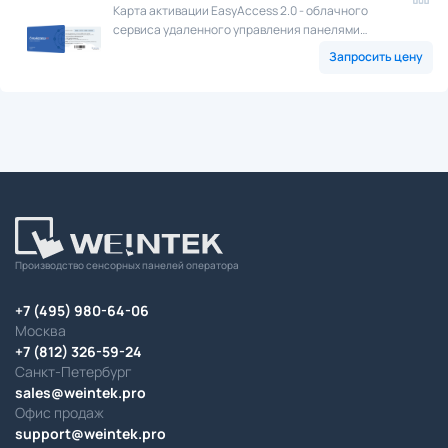
Карта активации EasyAccess 2.0 - облачного
сервиса удаленного управления панелями
оператора посредством сети Интернет.
Запросить цену
Производство сенсорных панелей оператора
+7 (495) 980-64-06
Москва
+7 (812) 326-59-24
Санкт-Петербург
sales@weintek.pro
Офис продаж
support@weintek.pro