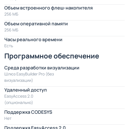
Объем встроенного флеш-накопителя
256 МБ
Объем оперативной памяти
256 МБ
Часы реального времени
Есть
Программное обеспечение
Среда разработки визуализации
Шлюз EasyBuilder Pro (без
визуализации)
Удаленный доступ
EasyAccess 2.0
(опционально)
Поддержка CODESYS
Нет
Поддержка EasyAccess 2.0