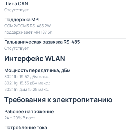
Шина CAN
Отсутствует
Поддержка MPI
COM2/COM3 RS-485 2W
поддерживает MPI 187.5K
Гальваническая развязка RS-485
Отсутствует
Интерфейс WLAN
Мощность передатчика, дБм
802.11b: 19.52 дБм макс.;
802.11g: 15.35 дБм макс.;
802.11n: дБм 15.28 макс.
Требования к электропитанию
Рабочее напряжение
24 ± 20% В пост.
Потребление тока