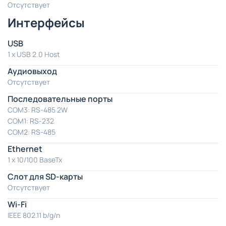
Отсутствует
Интерфейсы
USB
1 x USB 2.0 Host
Аудиовыход
Отсутствует
Последовательные порты
COM3: RS-485 2W
COM1: RS-232
COM2: RS-485
Ethernet
1 x 10/100 BaseTx
Слот для SD-карты
Отсутствует
Wi-Fi
IEEE 802.11 b/g/n