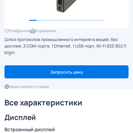
В избранное
В сравнение
Шлюз протоколов промышленного интернета вещей, без
дисплея, 3 COM-порта, 1 Ethernet, 1 USB-порт, Wi-Fi IEEE 802.11
b/g/n
Запросить цену
Задать вопрос о товаре
Все характеристики
Дисплей
Встроенный дисплей